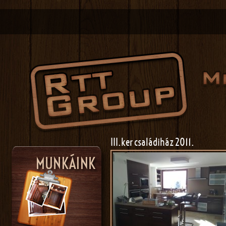
III.ker családiház 2011.